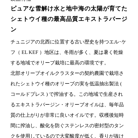
ピュアな雪解け水と地中海の太陽が育てた
シェトウイ種の最高品質エキストラバージ
ン
チュニジアの北西に位置する古い歴史を持つエル･ケ
フ（ EL KEF ）地区は、冬雨が多く、夏は暑く乾燥
する地域でオリーブ栽培に最高の環境です。
北部オリーブオイルクラスターの契約農園で栽培さ
れたシェトウイ種のオリーブの実を低温抽出製法 (
コールドプレス ) で搾油する。この地域で生産され
るエキストラバージン・オリーブオイルは、毎年品
質の仕上がりが非常に良いオイルです。収穫後短時
間に搾油し、酸化を防ぐステンレスの密封型のタン
クを使用しているので大変酸度が低く、香りが抜け