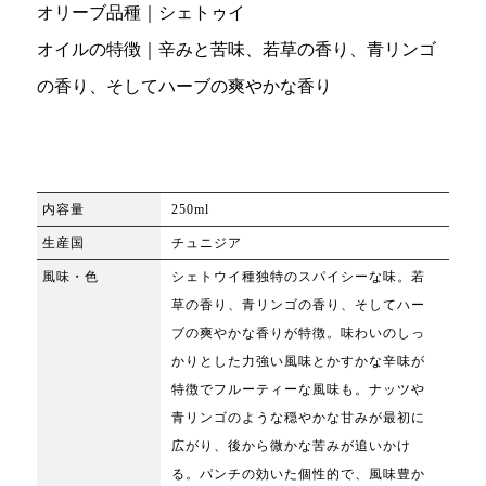
オリーブ品種｜シェトゥイ
オイルの特徴｜辛みと苦味、若草の香り、青リンゴ
の香り、そしてハーブの爽やかな香り
内容量
250ml
生産国
チュニジア
風味・色
シェトウイ種独特のスパイシーな味。若
草の香り、青リンゴの香り、そしてハー
ブの爽やかな香りが特徴。味わいのしっ
かりとした力強い風味とかすかな辛味が
特徴でフルーティーな風味も。ナッツや
青リンゴのような穏やかな甘みが最初に
広がり、後から微かな苦みが追いかけ
る。パンチの効いた個性的で、風味豊か