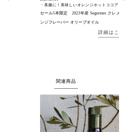
・美腸に！美味しいオレンジホットココア
セール5本限定 2023年産 Segermes クレメンタインオレ
ンジフレーバー オリーブオイル
関連商品