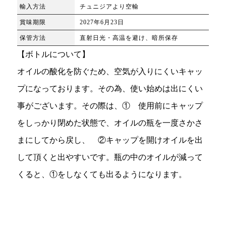
輸入方法
チュニジアより空輸
賞味期限
2027年6月23日
保管方法
直射日光・高温を避け、暗所保存
【ボトルについて】
オイルの酸化を防ぐため、空気が入りにくいキャッ
プになっております。その為、使い始めは出にくい
事がございます。その際は、① 使用前にキャップ
をしっかり閉めた状態で、オイルの瓶を一度さかさ
まにしてから戻し、 ②キャップを開けオイルを出
して頂くと出やすいです。瓶の中のオイルが減って
くると、①をしなくても出るようになります。