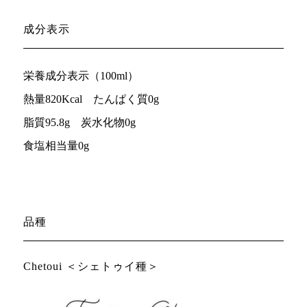
成分表示
栄養成分表示（100ml）
熱量820Kcal たんぱく質0g
脂質95.8g 炭水化物0g
食塩相当量0g
品種
Chetoui ＜シェトゥイ種＞