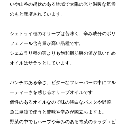
いや山谷の起伏のある地域で太陽の光と温暖な気候
のもと栽培されています。
シェトゥイ種のオリーブは苦味く、辛み成分のポリ
フェノール含有量が高い品種です。
シェムラリ種の実よりも飽和脂肪酸の値が低いため
オイルはサラッとしています。
パンチのある辛さ、ビターなフレーバーの中にフル
ーティーさを感じるオリーブオイルです！
個性のあるオイルなので味の淡白なパスタや野菜、
魚に単独で使うと苦味や辛みが際立ちますよ。
野菜の中でもハーブや辛みのある青菜のサラダ（ビ